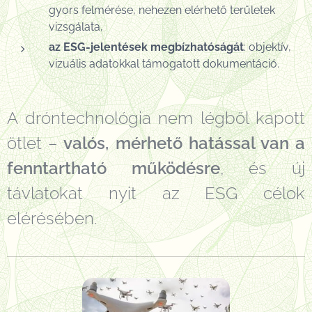
gyors felmérése, nehezen elérhető területek
vizsgálata,
az ESG-jelentések megbízhatóságát
: objektív,
vizuális adatokkal támogatott dokumentáció.
A dróntechnológia nem légből kapott
ötlet –
valós, mérhető hatással van a
fenntartható működésre
, és új
távlatokat nyit az ESG célok
elérésében.