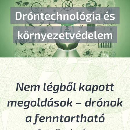
Dróntechnológia és
környezetvédelem
Nem légből kapott
megoldások – drónok
a fenntartható