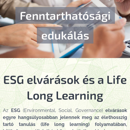
Fenntarthatósági
edukálás
ESG elvárások és a Life
Long Learning
Az
ESG
(Environmental, Social, Governance)
elvárások
egyre hangsúlyosabban jelennek meg az élethosszig
tartó tanulás (life long learning) folyamatában,