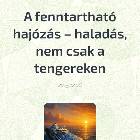
A fenntartható
hajózás – haladás,
nem csak a
tengereken
2025.12.08