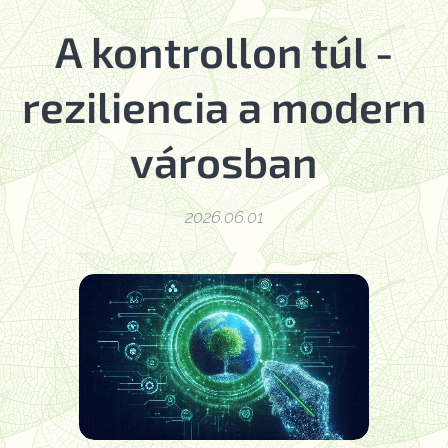
A kontrollon túl -
reziliencia a modern
városban
2026.06.01