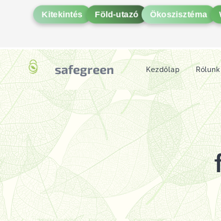
Kitekintés
Föld-utazó
Ökoszisztéma
safegreen
Kezdőlap
Rólunk